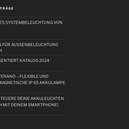
ITRÄGE
RES SYSTEMBELEUCHTUNG VON
N FÜR AUSSENBELEUCHTUNG
24
ENTIERT KATALOG 2024
FERANO – FLEXIBLE UND
 MAGNETISCHE IP 65 AKKULAMPE
STEUERE DEINE AKKULEUCHTEN
H MIT DEINEM SMARTPHONE!