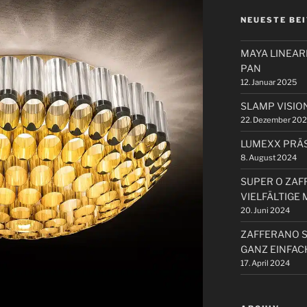
NEUESTE BE
MAYA LINEA
PAN
12. Januar 2025
SLAMP VISIO
22. Dezember 20
LUMEXX PRÄS
8. August 2024
SUPER O ZAF
VIELFÄLTIGE
20. Juni 2024
ZAFFERANO 
GANZ EINFAC
17. April 2024