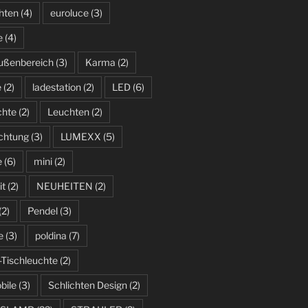
hten
(4)
euroluce
(3)
e
(4)
ußenbereich
(3)
Karma
(2)
e
(2)
ladestation
(2)
LED
(6)
chte
(2)
Leuchten
(2)
uchtung
(3)
LUMEXX
(5)
e
(6)
mini
(2)
it
(2)
NEUHEITEN
(2)
(2)
Pendel
(3)
e
(3)
poldina
(7)
-Tischleuchte
(2)
bile
(3)
Schlichten Design
(2)