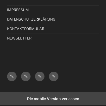
IMPRESSUM
DATENSCHUTZERKLÄRUNG
KONTAKTFORMULAR
NEWSLETTER
I
D
K
N
M
A
O
E
P
T
N
W
R
E
T
S
Die mobile Version verlassen
E
N
A
L
S
S
K
E