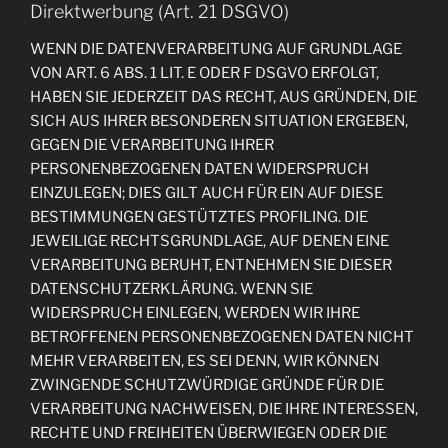
Direktwerbung (Art. 21 DSGVO)
WENN DIE DATENVERARBEITUNG AUF GRUNDLAGE
VON ART. 6 ABS. 1 LIT. E ODER F DSGVO ERFOLGT,
HABEN SIE JEDERZEIT DAS RECHT, AUS GRÜNDEN, DIE
SICH AUS IHRER BESONDEREN SITUATION ERGEBEN,
GEGEN DIE VERARBEITUNG IHRER
PERSONENBEZOGENEN DATEN WIDERSPRUCH
EINZULEGEN; DIES GILT AUCH FÜR EIN AUF DIESE
BESTIMMUNGEN GESTÜTZTES PROFILING. DIE
JEWEILIGE RECHTSGRUNDLAGE, AUF DENEN EINE
VERARBEITUNG BERUHT, ENTNEHMEN SIE DIESER
DATENSCHUTZERKLÄRUNG. WENN SIE
WIDERSPRUCH EINLEGEN, WERDEN WIR IHRE
BETROFFENEN PERSONENBEZOGENEN DATEN NICHT
MEHR VERARBEITEN, ES SEI DENN, WIR KÖNNEN
ZWINGENDE SCHUTZWÜRDIGE GRÜNDE FÜR DIE
VERARBEITUNG NACHWEISEN, DIE IHRE INTERESSEN,
RECHTE UND FREIHEITEN ÜBERWIEGEN ODER DIE