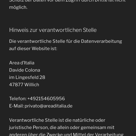
Schutz der Daten vor dem Zugriff durch Dritte ist nicht
möglich.
Hinweis zur verantwortlichen Stelle
Die verantwortliche Stelle für die Datenverarbeitung
auf dieser Website ist:
Area d’Italia
Davide Colona
im Lingesfeld 28
47877 Willich
Telefon: +492154605956
E-Mail: privato@areaditalia.de
Verantwortliche Stelle ist die natürliche oder
juristische Person, die allein oder gemeinsam mit
anderen über die Zwecke und Mittel der Verarbeitung