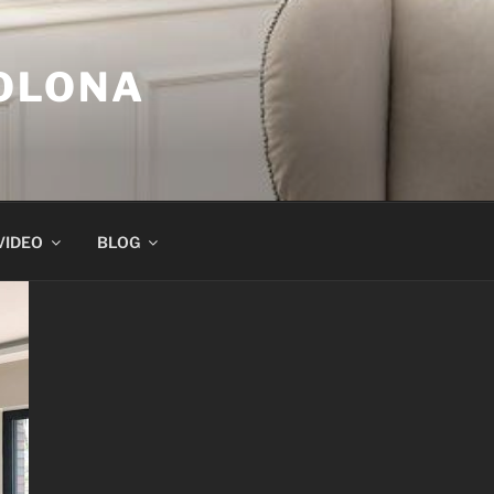
COLONA
VIDEO
BLOG