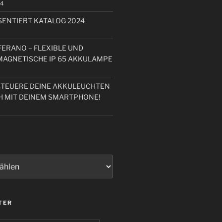
24
ENTIERT KATALOG 2024
FERANO – FLEXIBLE UND
 MAGNETISCHE IP 65 AKKULAMPE
STEUERE DEINE AKKULEUCHTEN
H MIT DEINEM SMARTPHONE!
TER