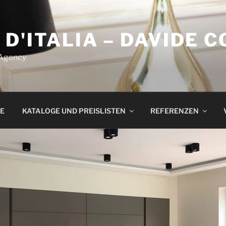
 D'ITALIA – DAVIDE 
 Agency
E
KATALOGE UND PREISLISTEN
REFERENZEN