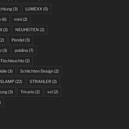
uchtung
(3)
LUMEXX
(5)
e
(6)
mini
(2)
it
(2)
NEUHEITEN
(2)
(2)
Pendel
(3)
e
(3)
poldina
(7)
-Tischleuchte
(2)
bile
(3)
Schlichten Design
(2)
SLAMP
(22)
STRAHLER
(2)
tung
(3)
Trivario
(2)
xxl
(2)
)