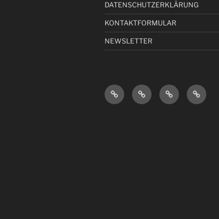
DATENSCHUTZERKLÄRUNG
KONTAKTFORMULAR
NEWSLETTER
IMPRESSUM
DATENSCHUTZERKL
KONTAKTFOR
NEWSL