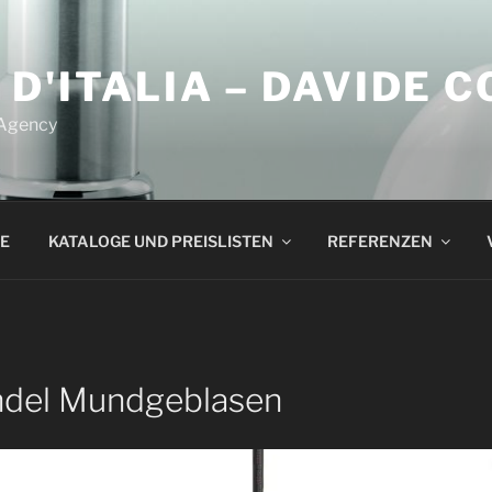
 D'ITALIA – DAVIDE 
 Agency
E
KATALOGE UND PREISLISTEN
REFERENZEN
ndel Mundgeblasen