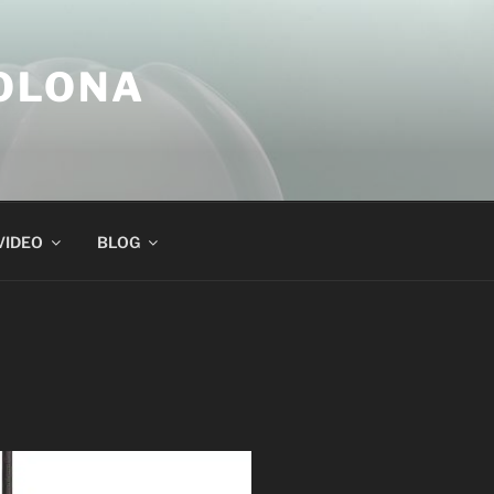
COLONA
VIDEO
BLOG