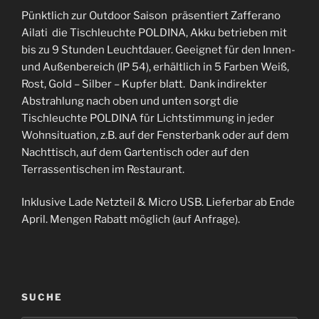
Pünktlich zur Outdoor Saison präsentiert Zafferano
Ailati die Tischleuchte POLDINA, Akku betrieben mit
bis zu 9 Stunden Leuchtdauer. Geeignet für den Innen-
und Außenbereich (IP 54), erhältlich in 5 Farben Weiß,
Rost, Gold – Silber – Kupfer blatt. Dank indirekter
Abstrahlung nach oben und unten sorgt die
Tischleuchte POLDINA für Lichtstimmung in jeder
Wohnsituation, z.B. auf der Fensterbank oder auf dem
Nachttisch, auf dem Gartentisch oder auf den
Terrassentischen im Restaurant.
Inklusive Lade Netzteil & Micro USB. Lieferbar ab Ende
April. Mengen Rabatt möglich (auf Anfrage).
SUCHE