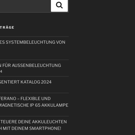
Suchen
ITRÄGE
RES SYSTEMBELEUCHTUNG VON
N FÜR AUSSENBELEUCHTUNG
24
ENTIERT KATALOG 2024
FERANO – FLEXIBLE UND
 MAGNETISCHE IP 65 AKKULAMPE
STEUERE DEINE AKKULEUCHTEN
H MIT DEINEM SMARTPHONE!