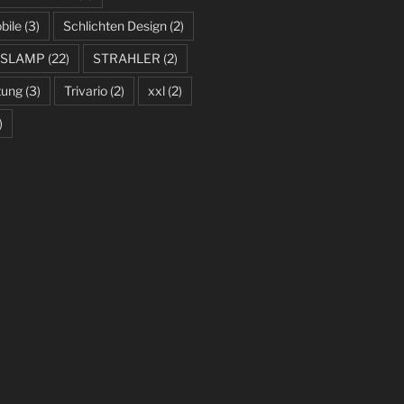
bile
(3)
Schlichten Design
(2)
SLAMP
(22)
STRAHLER
(2)
tung
(3)
Trivario
(2)
xxl
(2)
)