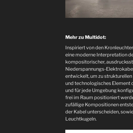
Mehr zu Multidot:
Inspiriert von den Kronleuchte
eine moderne Interpretation de
kompositorischer, ausdruckssta
Niederspannungs-Elektrokabel,
entwickelt, um zu strukturell
und technologisches Element de
und für jede Umgebung konfigur
frei im Raum positioniert wer
zufällige Kompositionen entste
der Kabel unterscheiden, sowi
Leuchtkugeln.‎