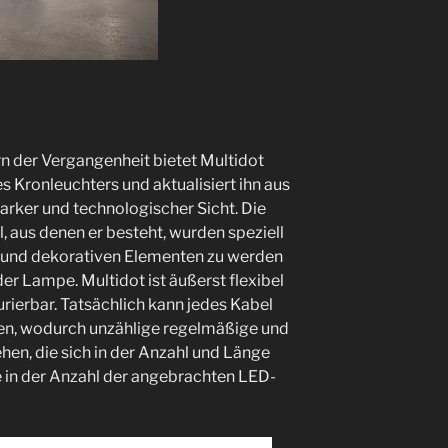
rn der Vergangenheit bietet Multidot
s Kronleuchters und aktualisiert ihn aus
rker und technologischer Sicht.‎ Die
 aus denen er besteht, wurden speziell
en und dekorativen Elementen zu werden
r Lampe.‎ Multidot ist äußerst flexibel
ierbar.‎ Tatsächlich kann jedes Kabel
den, wodurch unzählige regelmäßige und
hen, die sich in der Anzahl und Länge
e in der Anzahl der angebrachten LED-