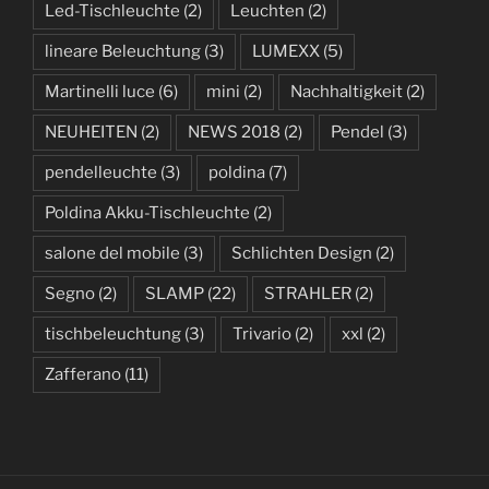
Led-Tischleuchte
(2)
Leuchten
(2)
lineare Beleuchtung
(3)
LUMEXX
(5)
Martinelli luce
(6)
mini
(2)
Nachhaltigkeit
(2)
NEUHEITEN
(2)
NEWS 2018
(2)
Pendel
(3)
pendelleuchte
(3)
poldina
(7)
Poldina Akku-Tischleuchte
(2)
salone del mobile
(3)
Schlichten Design
(2)
Segno
(2)
SLAMP
(22)
STRAHLER
(2)
tischbeleuchtung
(3)
Trivario
(2)
xxl
(2)
Zafferano
(11)