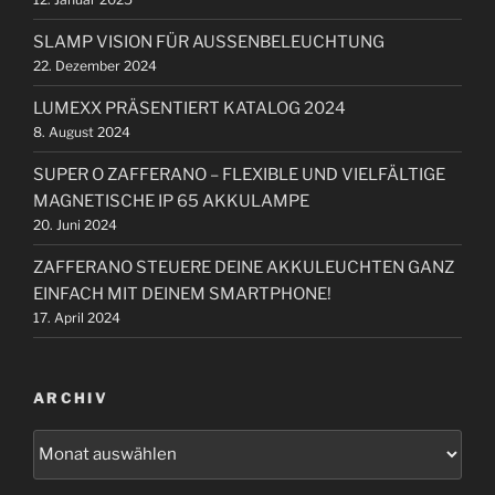
a
c
SLAMP VISION FÜR AUSSENBELEUCHTUNG
h
22. Dezember 2024
:
LUMEXX PRÄSENTIERT KATALOG 2024
8. August 2024
SUPER O ZAFFERANO – FLEXIBLE UND VIELFÄLTIGE
MAGNETISCHE IP 65 AKKULAMPE
20. Juni 2024
ZAFFERANO STEUERE DEINE AKKULEUCHTEN GANZ
EINFACH MIT DEINEM SMARTPHONE!
17. April 2024
ARCHIV
A
r
c