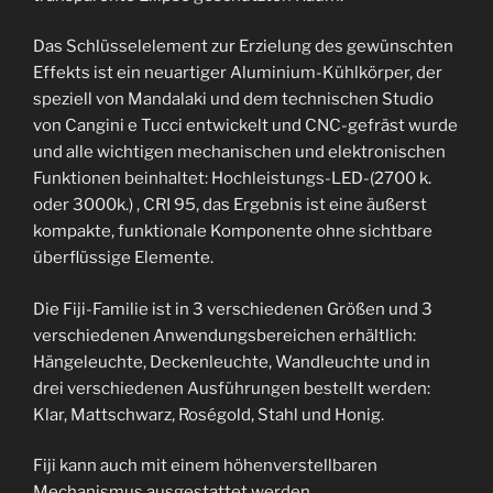
Das Schlüsselelement zur Erzielung des gewünschten
Effekts ist ein neuartiger Aluminium-Kühlkörper, der
speziell von Mandalaki und dem technischen Studio
von Cangini e Tucci entwickelt und CNC-gefräst wurde
und alle wichtigen mechanischen und elektronischen
Funktionen beinhaltet: Hochleistungs-LED-(2700 k.
oder 3000k.) , CRI 95, das Ergebnis ist eine äußerst
kompakte, funktionale Komponente ohne sichtbare
überflüssige Elemente.
Die Fiji-Familie ist in 3 verschiedenen Größen und 3
verschiedenen Anwendungsbereichen erhältlich:
Hängeleuchte, Deckenleuchte, Wandleuchte und in
drei verschiedenen Ausführungen bestellt werden:
Klar, Mattschwarz, Roségold, Stahl und Honig.
Fiji kann auch mit einem höhenverstellbaren
Mechanismus ausgestattet werden.