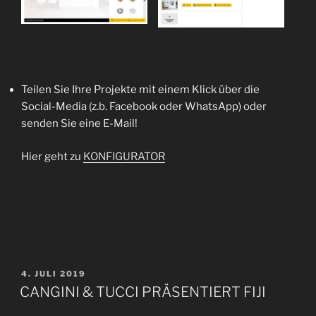
Teilen Sie Ihre Projekte mit einem Klick über die
Social-Media (z.b. Facebook oder WhatsApp) oder
senden Sie eine E-Mail!
Hier geht zu
KONFIGURATOR
V
4. JULI 2019
E
CANGINI & TUCCI PRÄSENTIERT FIJI
R
Ö