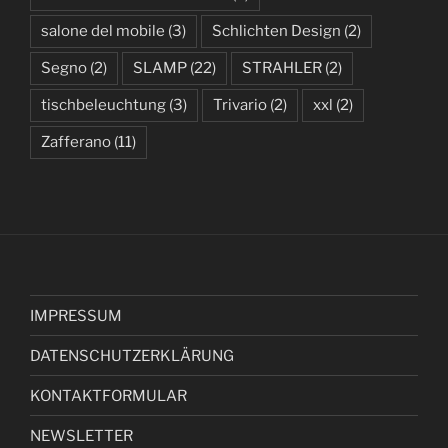
salone del mobile
(3)
Schlichten Design
(2)
Segno
(2)
SLAMP
(22)
STRAHLER
(2)
tischbeleuchtung
(3)
Trivario
(2)
xxl
(2)
Zafferano
(11)
IMPRESSUM
DATENSCHUTZERKLÄRUNG
KONTAKTFORMULAR
NEWSLETTER