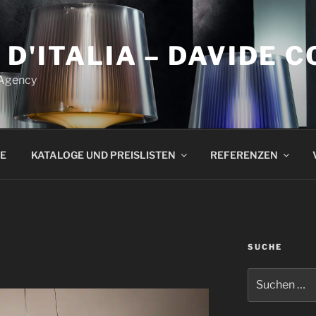
 D'ITALIA – DAVIDE 
 Agency
E
KATALOGE UND PREISLISTEN
REFERENZEN
SUCHE
Suchen
nach: