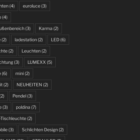
hten
(4)
euroluce
(3)
e
(4)
ußenbereich
(3)
Karma
(2)
e
(2)
ladestation
(2)
LED
(6)
chte
(2)
Leuchten
(2)
uchtung
(3)
LUMEXX
(5)
e
(6)
mini
(2)
it
(2)
NEUHEITEN
(2)
(2)
Pendel
(3)
e
(3)
poldina
(7)
-Tischleuchte
(2)
bile
(3)
Schlichten Design
(2)