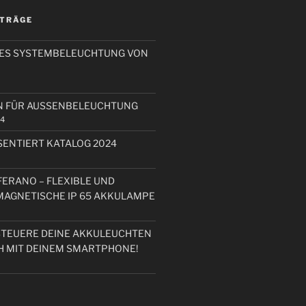
ITRÄGE
RES SYSTEMBELEUCHTUNG VON
N FÜR AUSSENBELEUCHTUNG
24
ENTIERT KATALOG 2024
FERANO – FLEXIBLE UND
 MAGNETISCHE IP 65 AKKULAMPE
STEUERE DEINE AKKULEUCHTEN
H MIT DEINEM SMARTPHONE!