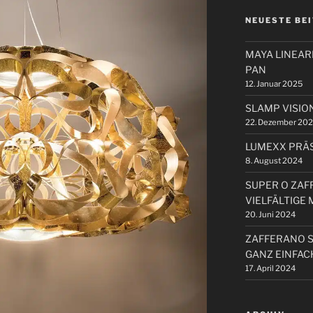
NEUESTE BE
MAYA LINEA
PAN
12. Januar 2025
SLAMP VISIO
22. Dezember 20
LUMEXX PRÄS
8. August 2024
SUPER O ZAF
VIELFÄLTIGE
20. Juni 2024
ZAFFERANO 
GANZ EINFAC
17. April 2024