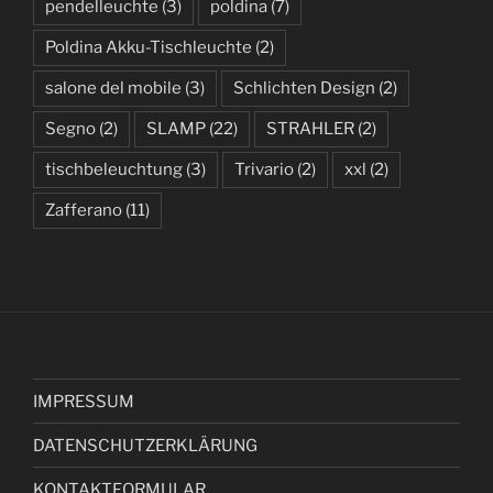
pendelleuchte
(3)
poldina
(7)
Poldina Akku-Tischleuchte
(2)
salone del mobile
(3)
Schlichten Design
(2)
Segno
(2)
SLAMP
(22)
STRAHLER
(2)
tischbeleuchtung
(3)
Trivario
(2)
xxl
(2)
Zafferano
(11)
IMPRESSUM
DATENSCHUTZERKLÄRUNG
KONTAKTFORMULAR