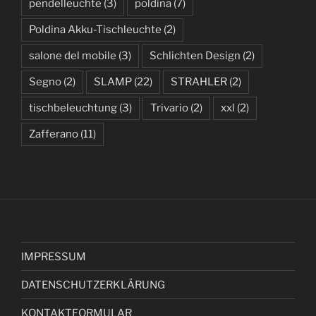
pendelleuchte
(3)
poldina
(7)
Poldina Akku-Tischleuchte
(2)
salone del mobile
(3)
Schlichten Design
(2)
Segno
(2)
SLAMP
(22)
STRAHLER
(2)
tischbeleuchtung
(3)
Trivario
(2)
xxl
(2)
Zafferano
(11)
IMPRESSUM
DATENSCHUTZERKLÄRUNG
KONTAKTFORMULAR