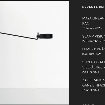
NEUESTE BE
MAYA LINEA
PAN
12. Januar 2025
SLAMP VISIO
22. Dezember 20
LUMEXX PRÄS
8. August 2024
SUPER O ZAF
VIELFÄLTIGE
20. Juni 2024
ZAFFERANO 
GANZ EINFAC
17. April 2024