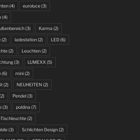
hten
(4)
euroluce
(3)
e
(4)
ußenbereich
(3)
Karma
(2)
e
(2)
ladestation
(2)
LED
(6)
chte
(2)
Leuchten
(2)
uchtung
(3)
LUMEXX
(5)
e
(6)
mini
(2)
it
(2)
NEUHEITEN
(2)
(2)
Pendel
(3)
e
(3)
poldina
(7)
-Tischleuchte
(2)
bile
(3)
Schlichten Design
(2)