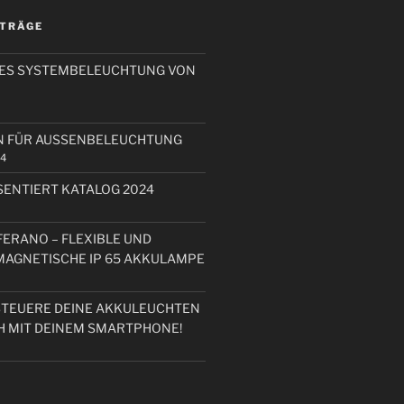
ITRÄGE
RES SYSTEMBELEUCHTUNG VON
N FÜR AUSSENBELEUCHTUNG
24
ENTIERT KATALOG 2024
FERANO – FLEXIBLE UND
 MAGNETISCHE IP 65 AKKULAMPE
STEUERE DEINE AKKULEUCHTEN
H MIT DEINEM SMARTPHONE!