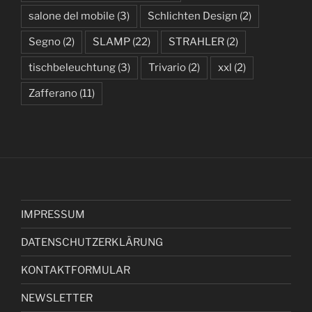
salone del mobile
(3)
Schlichten Design
(2)
Segno
(2)
SLAMP
(22)
STRAHLER
(2)
tischbeleuchtung
(3)
Trivario
(2)
xxl
(2)
Zafferano
(11)
IMPRESSUM
DATENSCHUTZERKLÄRUNG
KONTAKTFORMULAR
NEWSLETTER