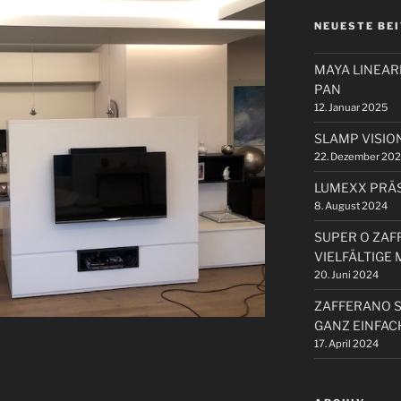
NEUESTE BE
MAYA LINEA
PAN
12. Januar 2025
SLAMP VISIO
22. Dezember 20
LUMEXX PRÄS
8. August 2024
SUPER O ZAF
VIELFÄLTIGE
20. Juni 2024
ZAFFERANO 
GANZ EINFAC
17. April 2024