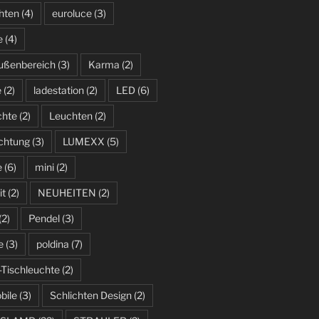
hten
(4)
euroluce
(3)
e
(4)
ußenbereich
(3)
Karma
(2)
e
(2)
ladestation
(2)
LED
(6)
chte
(2)
Leuchten
(2)
uchtung
(3)
LUMEXX
(5)
e
(6)
mini
(2)
it
(2)
NEUHEITEN
(2)
(2)
Pendel
(3)
e
(3)
poldina
(7)
-Tischleuchte
(2)
bile
(3)
Schlichten Design
(2)