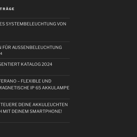
ITRÄGE
RES SYSTEMBELEUCHTUNG VON
N FÜR AUSSENBELEUCHTUNG
24
ENTIERT KATALOG 2024
FERANO – FLEXIBLE UND
 MAGNETISCHE IP 65 AKKULAMPE
STEUERE DEINE AKKULEUCHTEN
H MIT DEINEM SMARTPHONE!