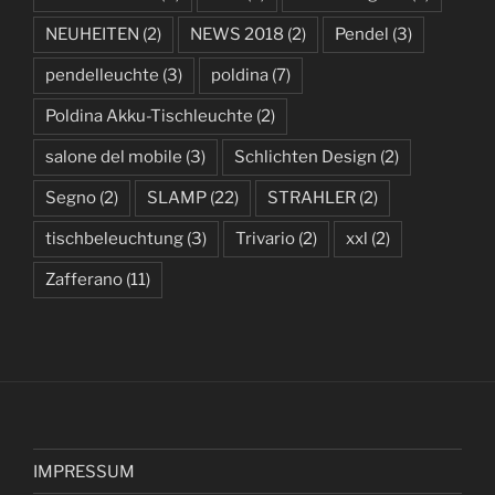
NEUHEITEN
(2)
NEWS 2018
(2)
Pendel
(3)
pendelleuchte
(3)
poldina
(7)
Poldina Akku-Tischleuchte
(2)
salone del mobile
(3)
Schlichten Design
(2)
Segno
(2)
SLAMP
(22)
STRAHLER
(2)
tischbeleuchtung
(3)
Trivario
(2)
xxl
(2)
Zafferano
(11)
IMPRESSUM