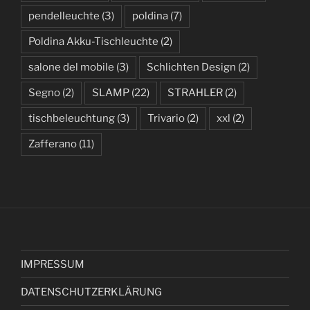
pendelleuchte
(3)
poldina
(7)
Poldina Akku-Tischleuchte
(2)
salone del mobile
(3)
Schlichten Design
(2)
Segno
(2)
SLAMP
(22)
STRAHLER
(2)
tischbeleuchtung
(3)
Trivario
(2)
xxl
(2)
Zafferano
(11)
IMPRESSUM
DATENSCHUTZERKLÄRUNG