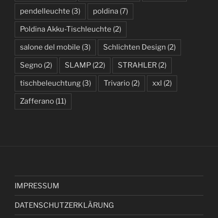
pendelleuchte
(3)
poldina
(7)
Poldina Akku-Tischleuchte
(2)
salone del mobile
(3)
Schlichten Design
(2)
Segno
(2)
SLAMP
(22)
STRAHLER
(2)
tischbeleuchtung
(3)
Trivario
(2)
xxl
(2)
Zafferano
(11)
IMPRESSUM
DATENSCHUTZERKLÄRUNG