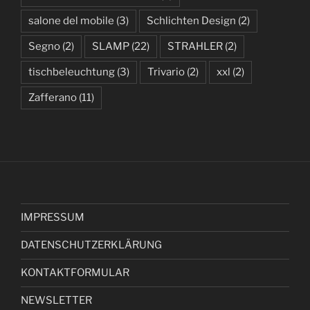
salone del mobile
(3)
Schlichten Design
(2)
Segno
(2)
SLAMP
(22)
STRAHLER
(2)
tischbeleuchtung
(3)
Trivario
(2)
xxl
(2)
Zafferano
(11)
IMPRESSUM
DATENSCHUTZERKLÄRUNG
KONTAKTFORMULAR
NEWSLETTER