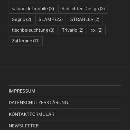
salone del mobile
(3)
Schlichten Design
(2)
Segno
(2)
SLAMP
(22)
STRAHLER
(2)
tischbeleuchtung
(3)
Trivario
(2)
xxl
(2)
Zafferano
(11)
IMPRESSUM
DATENSCHUTZERKLÄRUNG
KONTAKTFORMULAR
NEWSLETTER