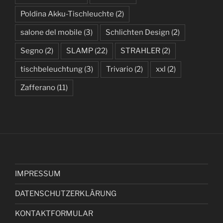
Poldina Akku-Tischleuchte
(2)
salone del mobile
(3)
Schlichten Design
(2)
Segno
(2)
SLAMP
(22)
STRAHLER
(2)
tischbeleuchtung
(3)
Trivario
(2)
xxl
(2)
Zafferano
(11)
IMPRESSUM
DATENSCHUTZERKLÄRUNG
KONTAKTFORMULAR