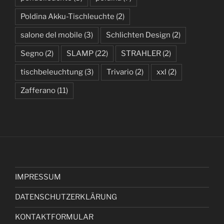
Poldina Akku-Tischleuchte
(2)
salone del mobile
(3)
Schlichten Design
(2)
Segno
(2)
SLAMP
(22)
STRAHLER
(2)
tischbeleuchtung
(3)
Trivario
(2)
xxl
(2)
Zafferano
(11)
IMPRESSUM
DATENSCHUTZERKLÄRUNG
KONTAKTFORMULAR