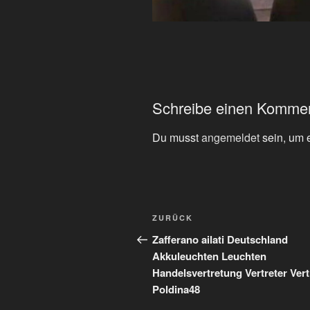
Schreibe einen Komme
Du musst
angemeldet
sein, um 
Beitragsnavigation
Vorheriger
ZURÜCK
Beitrag
Zafferano ailati Deutschland
Akkuleuchten Leuchten
Handelsvertretung Vertreter Vert
Poldina48