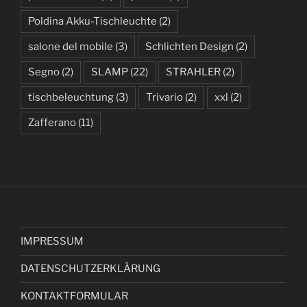
Poldina Akku-Tischleuchte
(2)
salone del mobile
(3)
Schlichten Design
(2)
Segno
(2)
SLAMP
(22)
STRAHLER
(2)
tischbeleuchtung
(3)
Trivario
(2)
xxl
(2)
Zafferano
(11)
IMPRESSUM
DATENSCHUTZERKLÄRUNG
KONTAKTFORMULAR