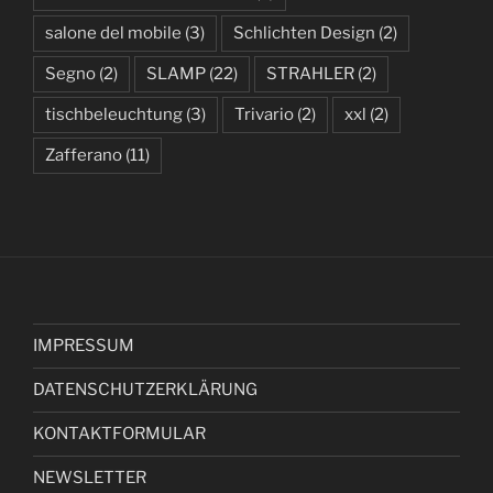
salone del mobile
(3)
Schlichten Design
(2)
Segno
(2)
SLAMP
(22)
STRAHLER
(2)
tischbeleuchtung
(3)
Trivario
(2)
xxl
(2)
Zafferano
(11)
IMPRESSUM
DATENSCHUTZERKLÄRUNG
KONTAKTFORMULAR
NEWSLETTER