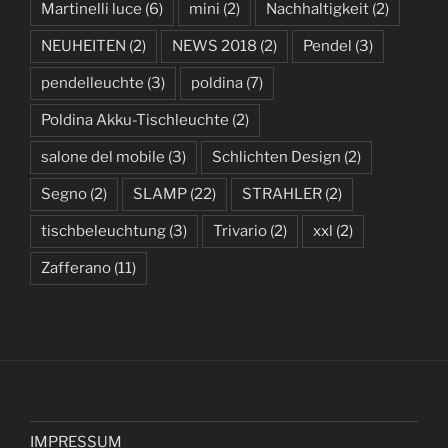
Martinelli luce
(6)
mini
(2)
Nachhaltigkeit
(2)
NEUHEITEN
(2)
NEWS 2018
(2)
Pendel
(3)
pendelleuchte
(3)
poldina
(7)
Poldina Akku-Tischleuchte
(2)
salone del mobile
(3)
Schlichten Design
(2)
Segno
(2)
SLAMP
(22)
STRAHLER
(2)
tischbeleuchtung
(3)
Trivario
(2)
xxl
(2)
Zafferano
(11)
IMPRESSUM